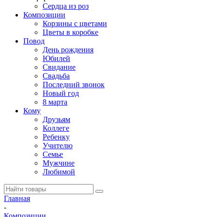
Сердца из роз
Композиции
Корзины с цветами
Цветы в коробке
Повод
День рождения
Юбилей
Свидание
Свадьба
Последний звонок
Новый год
8 марта
Кому
Друзьям
Коллеге
Ребенку
Учителю
Семье
Мужчине
Любимой
Главная
-
Композиции