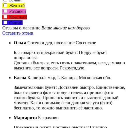
Желтый
Розовый
Красный
Синий
Отзывы о магазине
Ваше мнение нам дорого
Оставить отзыв
Ольга
Сосенки дер, поселение Сосенское
Благодарю за прекрасный букет! Подруге букет
понравился.
Доставка быстрая, есть связь с заказчиком, всегда можно
выяснить все вопросы. Рекомендую.
Елена
Кашира-2 мкр, г. Кашира, Московская обл.
Замечательный букет! Доставлен быстро. Единственное,
было заявлено фото с получателем, а пришло фото
только букета. Пришлось звонить и выяснять данный
момент. Как я понимаю если данная услуга (фото)
бесплатно, то можно выполнить её частично.
Маргарита
Баграмово
Прекрасный букет! Доставка быстрая! Спасибо