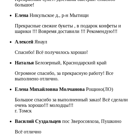
большое!
Елена
Никульское д., р-н Мытищи
Прекрасные свежие букеты , в подарок конфеты и
шарики !!! Вовремя доставили !!! Рекомендую!!!
Алексей
Янаул
Спасибо! Всё получилось хорошо!
Наталья
Белозерный, Краснодарский край
Огромное спасибо, за прекрасную работу! Все
выполнено отлично.
Елена Михайловна Молчанова
Рощино(ЛО)
Большое спасибо за выполненный заказ! Всё сделали
очень хорошо!!! молодцы!!!
г. Томск
Василий Суздальцев
пос Зверосовхоза, Пушкино
Всё отлично