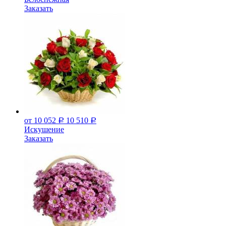
Заказать
от 10 052
10 510
Р
Р
Искушение
Заказать