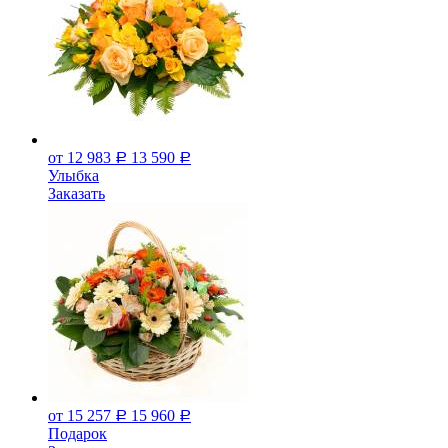
от 12 983
13 590
Р
Р
Улыбка
Заказать
от 15 257
15 960
Р
Р
Подарок