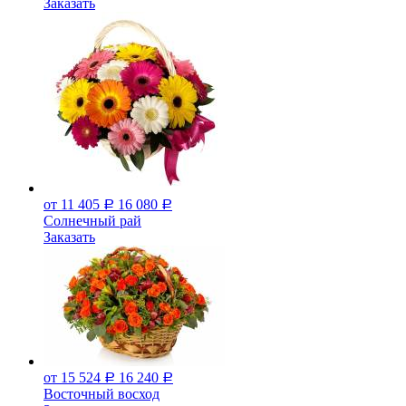
Заказать
от 11 405
16 080
Р
Р
Солнечный рай
Заказать
от 15 524
16 240
Р
Р
Восточный восход