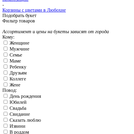
-
Корзины с цветами в Любохне
Подобрать букет
Фильтр товаров
Ассортимент и цены на букеты зависят от города
Кому:
Женщине
Мужчине
Семье
Маме
Ребенку
Друзьям
Коллеге
Жене
Повод:
День рождения
Юбилей
Свадьба
Свидание
Сказать люблю
Извини
В роддом