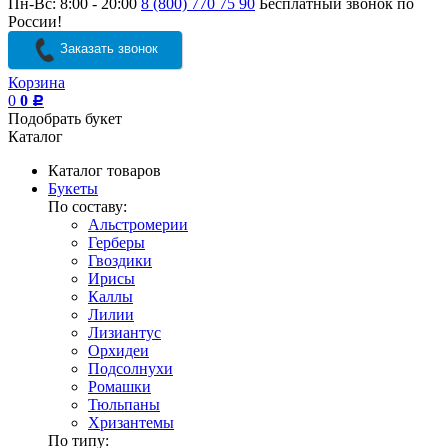
Пн-Вс: 8:00 - 20:00
8 (800) 770 75 90
Бесплатный звонок по
России!
Заказать звонок
Корзина
0
0
Р
Подобрать букет
Каталог
Каталог товаров
Букеты
По составу:
Альстромерии
Герберы
Гвоздики
Ирисы
Каллы
Лилии
Лизиантус
Орхидеи
Подсолнухи
Ромашки
Тюльпаны
Хризантемы
По типу: