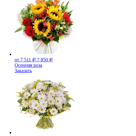
от 7 511
7 850
Р
Р
Осенняя роза
Заказать