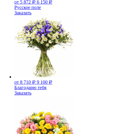
от 5 872
6 150
Р
Р
Русское поле
Заказать
от 8 710
9 100
Р
Р
Благодарю тебя
Заказать