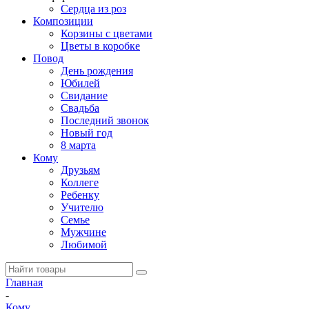
Сердца из роз
Композиции
Корзины с цветами
Цветы в коробке
Повод
День рождения
Юбилей
Свидание
Свадьба
Последний звонок
Новый год
8 марта
Кому
Друзьям
Коллеге
Ребенку
Учителю
Семье
Мужчине
Любимой
Главная
-
Кому