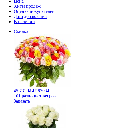
Цена
Хиты продаж
Оценка покупателей
Дата добавления
В наличии
Скидка!
45 731
47 870
Р
Р
101 разноцветная роза
Заказать