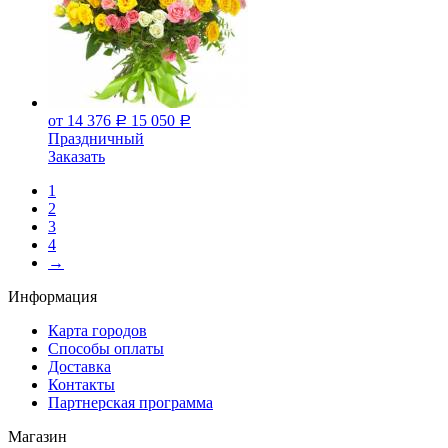
от 14 376
15 050
Р
Р
Праздничный
Заказать
1
2
3
4
→
Информация
Карта городов
Способы оплаты
Доставка
Контакты
Партнерская программа
Магазин