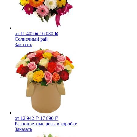
от 11 405
16 080
Р
Р
Солнечный рай
Заказать
от 12 942
17 890
Р
Р
Разноцветные розы в коробке
Заказать