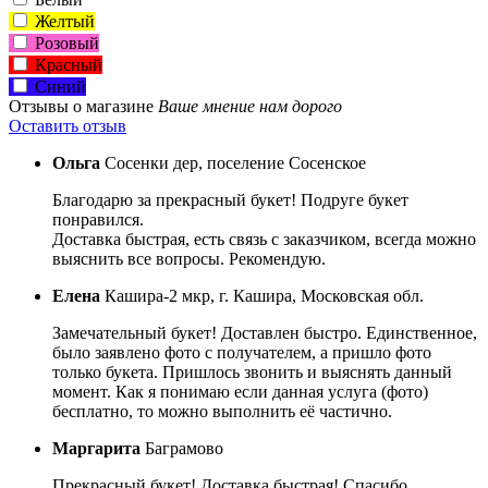
Желтый
Розовый
Красный
Синий
Отзывы о магазине
Ваше мнение нам дорого
Оставить отзыв
Ольга
Сосенки дер, поселение Сосенское
Благодарю за прекрасный букет! Подруге букет
понравился.
Доставка быстрая, есть связь с заказчиком, всегда можно
выяснить все вопросы. Рекомендую.
Елена
Кашира-2 мкр, г. Кашира, Московская обл.
Замечательный букет! Доставлен быстро. Единственное,
было заявлено фото с получателем, а пришло фото
только букета. Пришлось звонить и выяснять данный
момент. Как я понимаю если данная услуга (фото)
бесплатно, то можно выполнить её частично.
Маргарита
Баграмово
Прекрасный букет! Доставка быстрая! Спасибо