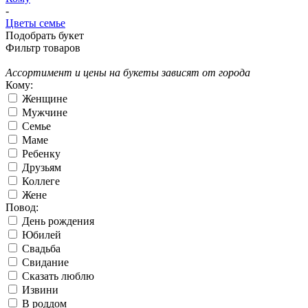
-
Цветы семье
Подобрать букет
Фильтр товаров
Ассортимент и цены на букеты зависят от города
Кому:
Женщине
Мужчине
Семье
Маме
Ребенку
Друзьям
Коллеге
Жене
Повод:
День рождения
Юбилей
Свадьба
Свидание
Сказать люблю
Извини
В роддом