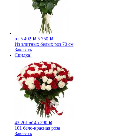
от 5 492
5 750
Р
Р
Из элитных белых роз 70 см
Заказать
Скидка!
43 261
45 290
Р
Р
101 бело-красная роза
Заказать