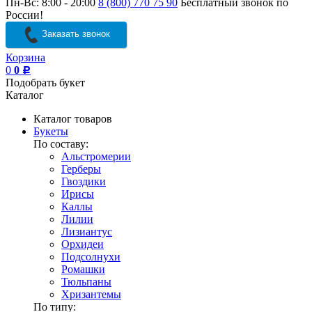
Пн-Вс: 8:00 - 20:00
8 (800) 770 75 90
Бесплатный звонок по
России!
Заказать звонок
Корзина
0
0
Р
Подобрать букет
Каталог
Каталог товаров
Букеты
По составу:
Альстромерии
Герберы
Гвоздики
Ирисы
Каллы
Лилии
Лизиантус
Орхидеи
Подсолнухи
Ромашки
Тюльпаны
Хризантемы
По типу: