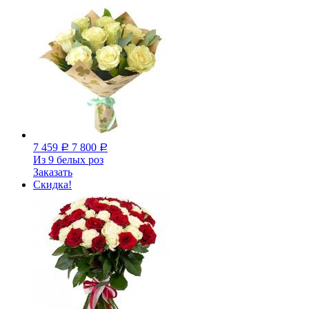
7 459
7 800
Р
Р
Из 9 белых роз
Заказать
Скидка!