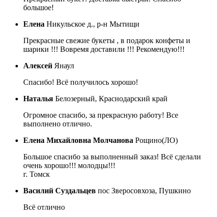
большое!
Елена
Никульское д., р-н Мытищи
Прекрасные свежие букеты , в подарок конфеты и
шарики !!! Вовремя доставили !!! Рекомендую!!!
Алексей
Янаул
Спасибо! Всё получилось хорошо!
Наталья
Белозерный, Краснодарский край
Огромное спасибо, за прекрасную работу! Все
выполнено отлично.
Елена Михайловна Молчанова
Рощино(ЛО)
Большое спасибо за выполненный заказ! Всё сделали
очень хорошо!!! молодцы!!!
г. Томск
Василий Суздальцев
пос Зверосовхоза, Пушкино
Всё отлично