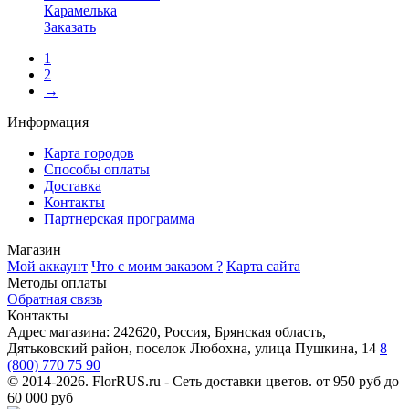
Карамелька
Заказать
1
2
→
Информация
Карта городов
Способы оплаты
Доставка
Контакты
Партнерская программа
Магазин
Мой аккаунт
Что с моим заказом ?
Карта сайта
Методы оплаты
Обратная связь
Контакты
Адрес магазина:
242620, Россия, Брянская область,
Дятьковский район, поселок Любохна, улица Пушкина, 14
8
(800) 770 75 90
© 2014-2026. FlorRUS.ru - Сеть доставки цветов.
от 950 руб до
60 000 руб