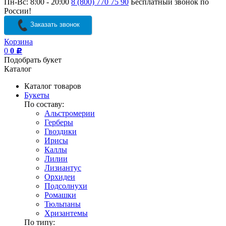
Пн-Вс: 8:00 - 20:00
8 (800) 770 75 90
Бесплатный звонок по
России!
Заказать звонок
Корзина
0
0
Р
Подобрать букет
Каталог
Каталог товаров
Букеты
По составу:
Альстромерии
Герберы
Гвоздики
Ирисы
Каллы
Лилии
Лизиантус
Орхидеи
Подсолнухи
Ромашки
Тюльпаны
Хризантемы
По типу: