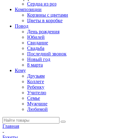
Сердца из роз
Композиции
Корзины с цветами
Цветы в коробке
Повод
День рождения
Юбилей
Свидание
Свадьба
Последний звонок
Новый год
8 марта
Кому
Друзьям
Коллеге
Ребенку
Учителю
Семье
Мужчине
Любимой
Главная
-
Букеты