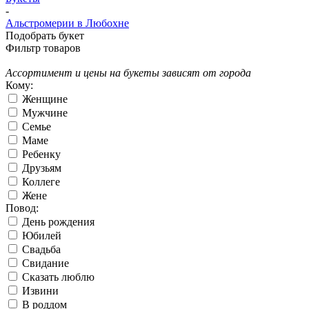
-
Альстромерии в Любохне
Подобрать букет
Фильтр товаров
Ассортимент и цены на букеты зависят от города
Кому:
Женщине
Мужчине
Семье
Маме
Ребенку
Друзьям
Коллеге
Жене
Повод:
День рождения
Юбилей
Свадьба
Свидание
Сказать люблю
Извини
В роддом