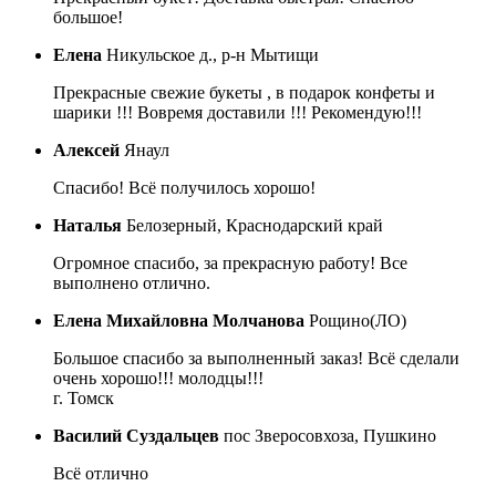
большое!
Елена
Никульское д., р-н Мытищи
Прекрасные свежие букеты , в подарок конфеты и
шарики !!! Вовремя доставили !!! Рекомендую!!!
Алексей
Янаул
Спасибо! Всё получилось хорошо!
Наталья
Белозерный, Краснодарский край
Огромное спасибо, за прекрасную работу! Все
выполнено отлично.
Елена Михайловна Молчанова
Рощино(ЛО)
Большое спасибо за выполненный заказ! Всё сделали
очень хорошо!!! молодцы!!!
г. Томск
Василий Суздальцев
пос Зверосовхоза, Пушкино
Всё отлично