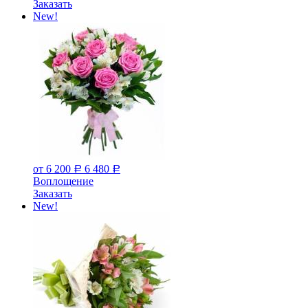
Заказать
New!
от 6 200
6 480
Р
Р
Воплощение
Заказать
New!