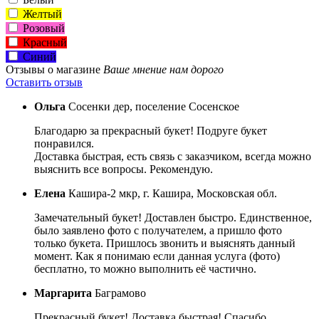
Желтый
Розовый
Красный
Синий
Отзывы о магазине
Ваше мнение нам дорого
Оставить отзыв
Ольга
Сосенки дер, поселение Сосенское
Благодарю за прекрасный букет! Подруге букет
понравился.
Доставка быстрая, есть связь с заказчиком, всегда можно
выяснить все вопросы. Рекомендую.
Елена
Кашира-2 мкр, г. Кашира, Московская обл.
Замечательный букет! Доставлен быстро. Единственное,
было заявлено фото с получателем, а пришло фото
только букета. Пришлось звонить и выяснять данный
момент. Как я понимаю если данная услуга (фото)
бесплатно, то можно выполнить её частично.
Маргарита
Баграмово
Прекрасный букет! Доставка быстрая! Спасибо