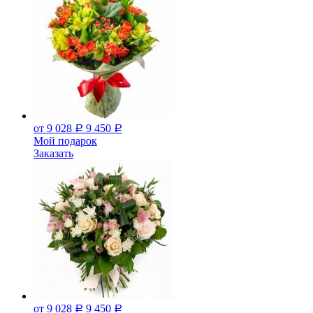
от 9 028
9 450
Р
Р
Мой подарок
Заказать
от 9 028
9 450
Р
Р