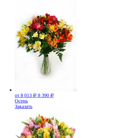
от 8 013
8 390
Р
Р
Осень
Заказать