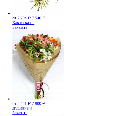
от 7 204
7 540
Р
Р
Как в сказке
Заказать
от 5 451
7 900
Р
Р
Душевный
Заказать