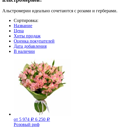
Альстромерии идеально сочетаются с розами и герберами.
Сортировка:
Название
Цена
Хиты продаж
Оценка покупателей
Дата добавления
В наличии
от 5 974
6 250
Р
Р
Розовый риф