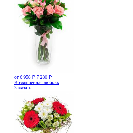
от 6 958
7 280
Р
Р
Возвышенная любовь
Заказать