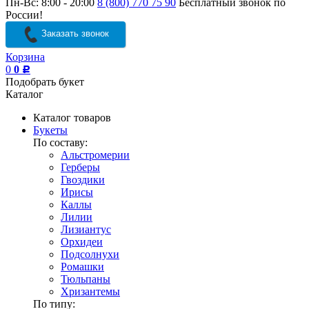
Пн-Вс: 8:00 - 20:00
8 (800) 770 75 90
Бесплатный звонок по
России!
Заказать звонок
Корзина
0
0
Р
Подобрать букет
Каталог
Каталог товаров
Букеты
По составу:
Альстромерии
Герберы
Гвоздики
Ирисы
Каллы
Лилии
Лизиантус
Орхидеи
Подсолнухи
Ромашки
Тюльпаны
Хризантемы
По типу: