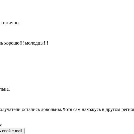
 отлично.
ь хорошо!!! молодцы!!!
льна.
олучатели остались довольны.Хотя сам нахожусь в другом регио
х
 свой e-mail