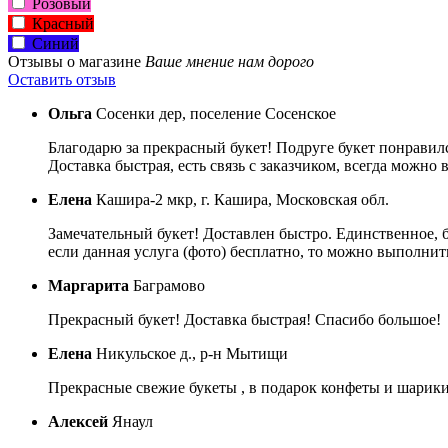
Розовый
Красный
Синий
Отзывы о магазине
Ваше мнение нам дорого
Оставить отзыв
Ольга
Сосенки дер, поселение Сосенское
Благодарю за прекрасный букет! Подруге букет понравил
Доставка быстрая, есть связь с заказчиком, всегда можно
Елена
Кашира-2 мкр, г. Кашира, Московская обл.
Замечательный букет! Доставлен быстро. Единственное, 
если данная услуга (фото) бесплатно, то можно выполнить
Маргарита
Баграмово
Прекрасный букет! Доставка быстрая! Спасибо большое!
Елена
Никульское д., р-н Мытищи
Прекрасные свежие букеты , в подарок конфеты и шарики 
Алексей
Янаул