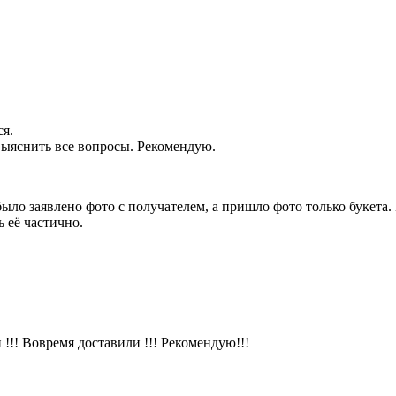
ся.
 выяснить все вопросы. Рекомендую.
было заявлено фото с получателем, а пришло фото только букет
 её частично.
!!! Вовремя доставили !!! Рекомендую!!!