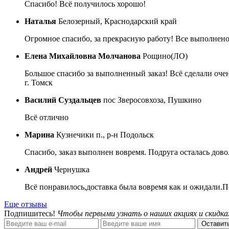
Спасибо! Всё получилось хорошо!
Наталья
Белозерный, Краснодарский край
Огромное спасибо, за прекрасную работу! Все выполнено
Елена Михайловна Молчанова
Рощино(ЛО)
Большое спасибо за выполненный заказ! Всё сделали очен
г. Томск
Василий Суздальцев
пос Зверосовхоза, Пушкино
Всё отлично
Марина
Кузнечики п., р-н Подольск
Спасибо, заказ выполнен вовремя. Подруга осталась дово
Андрей
Чернушка
Всё понравилось,доставка была вовремя как и ожидали.П
Еще отзывы
Подпишитесь!
Чтобы первыми узнать о наших акциях и скидка
Оставить