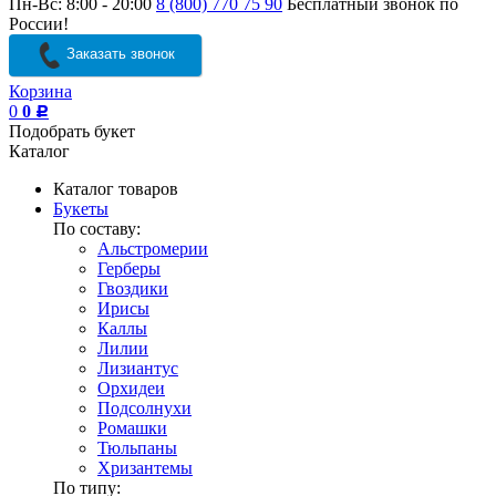
Пн-Вс: 8:00 - 20:00
8 (800) 770 75 90
Бесплатный звонок по
России!
Заказать звонок
Корзина
0
0
Р
Подобрать букет
Каталог
Каталог товаров
Букеты
По составу:
Альстромерии
Герберы
Гвоздики
Ирисы
Каллы
Лилии
Лизиантус
Орхидеи
Подсолнухи
Ромашки
Тюльпаны
Хризантемы
По типу: