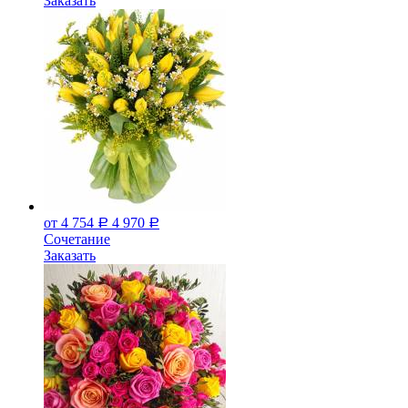
Заказать
от 4 754
4 970
Р
Р
Сочетание
Заказать