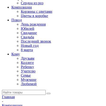
Сердца из роз
Композиции
Корзины с цветами
Цветы в коробке
Повод
День рождения
Юбилей
Свидание
Свадьба
Последний звонок
Новый год
8 марта
Кому
Друзьям
Коллеге
Ребенку
Учителю
Семье
Мужчине
Любимой
Главная
-
Композиции