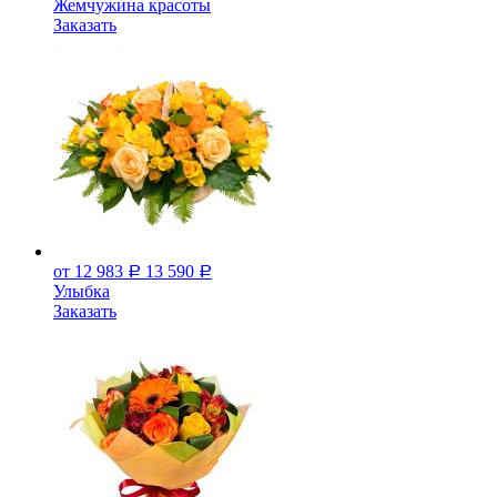
Жемчужина красоты
Заказать
от 12 983
13 590
Р
Р
Улыбка
Заказать