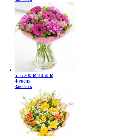
от 6 200
9 450
Р
Р
Фуксия
Заказать