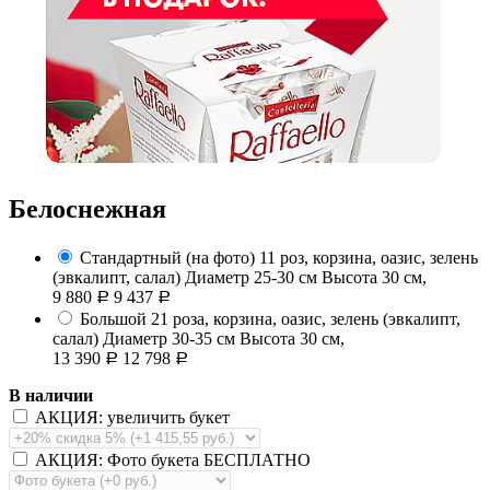
Белоснежная
Стандартный (на фото)
11 роз, корзина, оазис, зелень
(эвкалипт, салал)
Диаметр 25-30 см Высота 30 см,
9 880
9 437
Р
Р
Большой
21 роза, корзина, оазис, зелень (эвкалипт,
салал)
Диаметр 30-35 см Высота 30 см,
13 390
12 798
Р
Р
В наличии
АКЦИЯ: увеличить букет
АКЦИЯ: Фото букета БЕСПЛАТНО