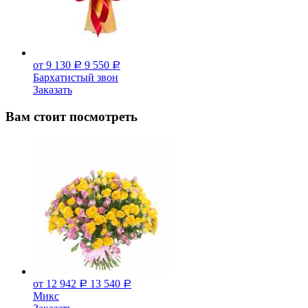
от 9 130
9 550
Р
Р
Бархатистый звон
Заказать
Вам стоит посмотреть
от 12 942
13 540
Р
Р
Микс