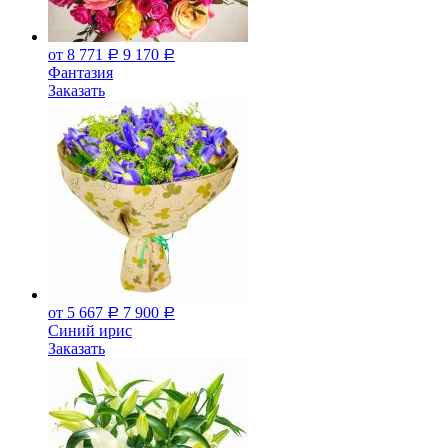
от 8 771
9 170
Р
Р
Фантазия
Заказать
от 5 667
7 900
Р
Р
Синий ирис
Заказать