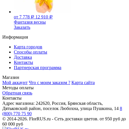
от 7 778
12 910
Р
Р
Фантазия весны
Заказать
Информация
Карта городов
Способы оплаты
Доставка
Контакты
Партнерская программа
Магазин
Мой аккаунт
Что с моим заказом ?
Карта сайта
Методы оплаты
Обратная связь
Контакты
Адрес магазина:
242620, Россия, Брянская область,
Дятьковский район, поселок Любохна, улица Пушкина, 14
8
(800) 770 75 90
© 2014-2026. FlorRUS.ru - Сеть доставки цветов.
от 950 руб до
60 000 руб