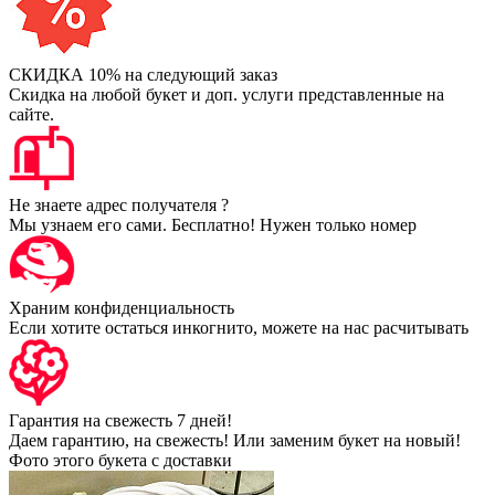
СКИДКА 10% на следующий заказ
Скидка на любой букет и доп. услуги представленные на
сайте.
Не знаете адрес получателя ?
Мы узнаем его сами. Бесплатно! Нужен только номер
Храним конфиденциальность
Если хотите остаться инкогнито, можете на нас расчитывать
Гарантия на свежесть 7 дней!
Даем гарантию, на свежесть! Или заменим букет на новый!
Фото этого букета с доставки