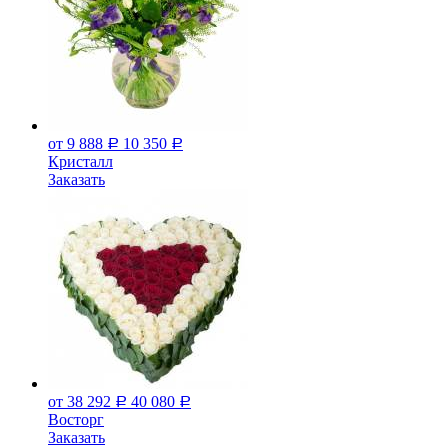
от 9 888
10 350
Р
Р
Кристалл
Заказать
от 38 292
40 080
Р
Р
Восторг
Заказать