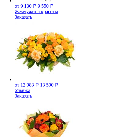
от 9 130
9 550
Р
Р
Жемчужина красоты
Заказать
от 12 983
13 590
Р
Р
Улыбка
Заказать