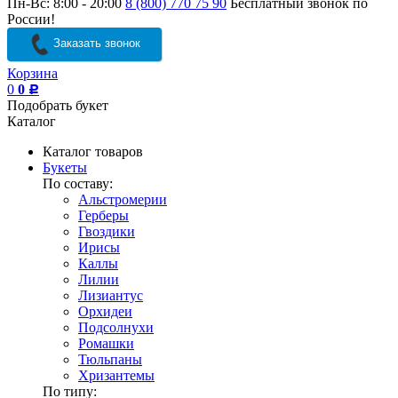
Пн-Вс: 8:00 - 20:00
8 (800) 770 75 90
Бесплатный звонок по
России!
Заказать звонок
Корзина
0
0
Р
Подобрать букет
Каталог
Каталог товаров
Букеты
По составу:
Альстромерии
Герберы
Гвоздики
Ирисы
Каллы
Лилии
Лизиантус
Орхидеи
Подсолнухи
Ромашки
Тюльпаны
Хризантемы
По типу: