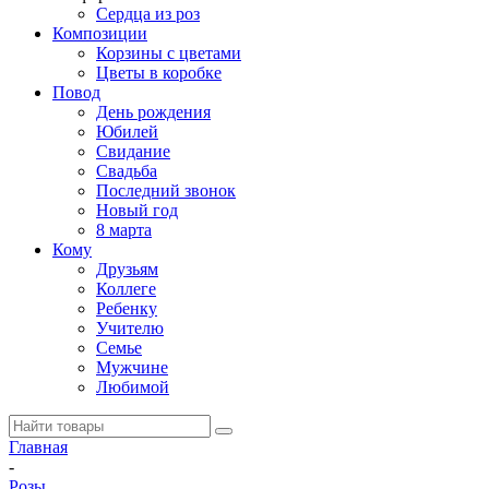
Сердца из роз
Композиции
Корзины с цветами
Цветы в коробке
Повод
День рождения
Юбилей
Свидание
Свадьба
Последний звонок
Новый год
8 марта
Кому
Друзьям
Коллеге
Ребенку
Учителю
Семье
Мужчине
Любимой
Главная
-
Розы