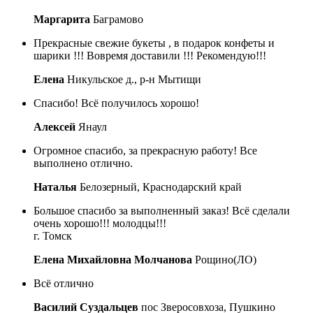
Маргарита
Баграмово
Прекрасные свежие букеты , в подарок конфеты и
шарики !!! Вовремя доставили !!! Рекомендую!!!
Елена
Никульское д., р-н Мытищи
Спасибо! Всё получилось хорошо!
Алексей
Янаул
Огромное спасибо, за прекрасную работу! Все
выполнено отлично.
Наталья
Белозерный, Краснодарский край
Большое спасибо за выполненный заказ! Всё сделали
очень хорошо!!! молодцы!!!
г. Томск
Елена Михайловна Молчанова
Рощино(ЛО)
Всё отлично
Василий Суздальцев
пос Зверосовхоза, Пушкино