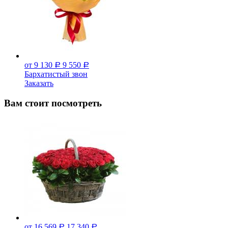
от 9 130
9 550
Р
Р
Бархатистый звон
Заказать
Вам стоит посмотреть
от 16 569
17 340
Р
Р