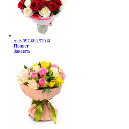
от 6 097
8 970
Р
Р
Привет
Заказать