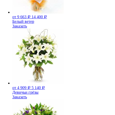
от 9 663
14 400
Р
Р
Белый ветер
Заказать
от 4 909
5 140
Р
Р
Девичьи грёзы
Заказать