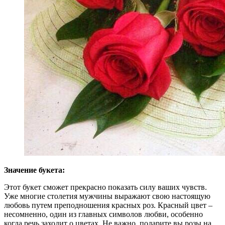
Значение букета:
Этот букет сможет прекрасно показать силу ваших чувств.
Уже многие столетия мужчины выражают свою настоящую
любовь путем преподношения красных роз. Красный цвет –
несомненно, один из главных символов любви, особенно
когда речь заходит о цветах. Не важно, подарите вы розы на