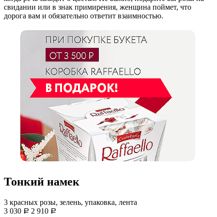
свидании или в знак примирения, женщина поймет, что
дорога вам и обязательно ответит взаимностью.
Тонкий намек
3 красных розы, зелень, упаковка, лента
3 030
2 910
Р
Р