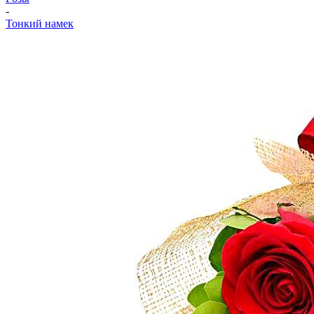
-
Тонкий намек