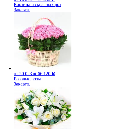
Корзина из красных роз
Заказать
от 50 023
66 120
Р
Р
Розовые розы
Заказать