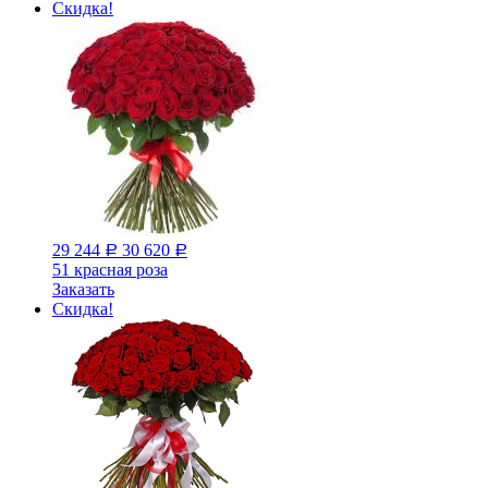
Скидка!
29 244
30 620
Р
Р
51 красная роза
Заказать
Скидка!